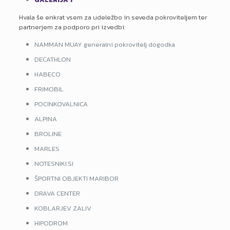
Hvala še enkrat vsem za udeležbo in seveda pokroviteljem ter
partnerjem za podporo pri izvedbi:
NAMMAN MUAY generalni pokrovitelj dogodka
DECATHLON
HABECO
FRIMOBIL
POCINKOVALNICA
ALPINA
BROLINE
MARLES
NOTESNIKI.SI
ŠPORTNI OBJEKTI MARIBOR
DRAVA CENTER
KOBLARJEV ZALIV
HIPODROM