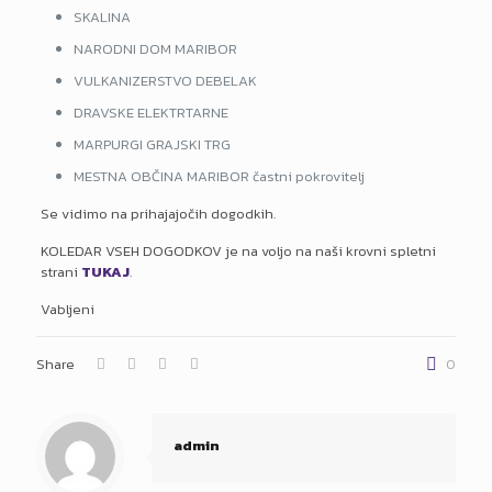
SKALINA
NARODNI DOM MARIBOR
VULKANIZERSTVO DEBELAK
DRAVSKE ELEKTRTARNE
MARPURGI GRAJSKI TRG
MESTNA OBČINA MARIBOR častni pokrovitelj
Se vidimo na prihajajočih dogodkih.
KOLEDAR VSEH DOGODKOV je na voljo na naši krovni spletni
strani
TUKAJ
.
Vabljeni
Share
0
admin