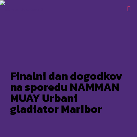
Finalni dan dogodkov
na sporedu NAMMAN
MUAY Urbani
gladiator Maribor