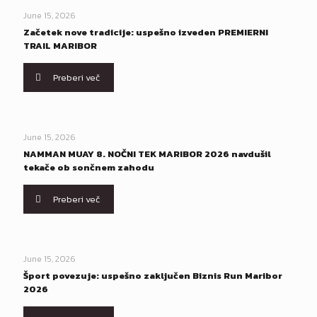
June 15, 2026
Začetek nove tradicije: uspešno izveden PREMIERNI
TRAIL MARIBOR
Preberi več
June 15, 2026
NAMMAN MUAY 8. NOČNI TEK MARIBOR 2026 navdušil
tekače ob sončnem zahodu
Preberi več
June 15, 2026
Šport povezuje: uspešno zaključen Biznis Run Maribor
2026