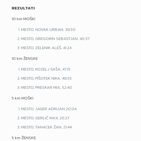
REZULTATI
:
10 km MOŠKI
MESTO, NOVAK URBAN, 38.50
MESTO, GREGORIN SEBASTJAN, 40.37
MESTO, ZELENIK ALEŠ, 41.24
10 km ŽENSKE
MESTO, KOZELJ SAŠA, 47.15
MESTO, PIŠOTEK NIKA, 48.55
MESTO, PRESKAR MIA, 52.40
5 km MOŠKI
MESTO, JAGER ADRIJAN 20.04
MESTO, GERLIČ MAX, 20.27
MESTO, TANACEK ŽAN, 21.44
5 km ŽENSKE