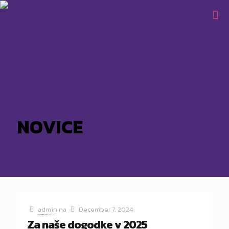
NOVICE
admin
na
December 7, 2024
Za naše dogodke v 2025