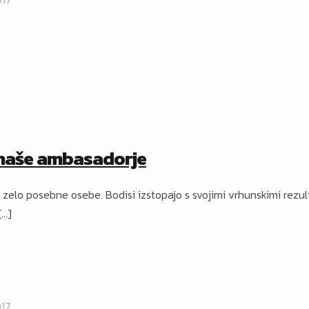
naše ambasadorje
zelo posebne osebe. Bodisi izstopajo s svojimi vrhunskimi rezult
[…]
017