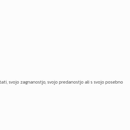
ati, svojo zagnanostjo, svojo predanostjo ali s svojo posebno