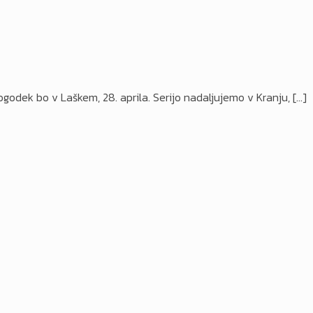
 dogodek bo v Laškem, 28. aprila. Serijo nadaljujemo v Kranju,
[…]