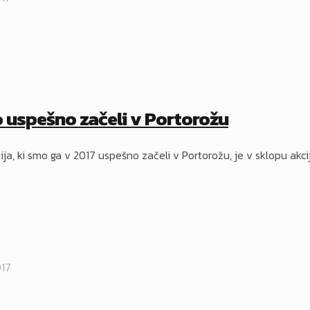
o uspešno začeli v Portorožu
nija, ki smo ga v 2017 uspešno začeli v Portorožu, je v sklopu akc
017