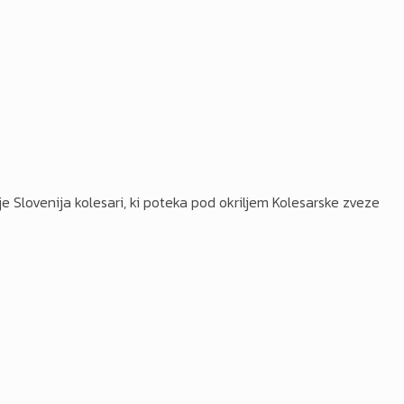
ije Slovenija kolesari, ki poteka pod okriljem Kolesarske zveze