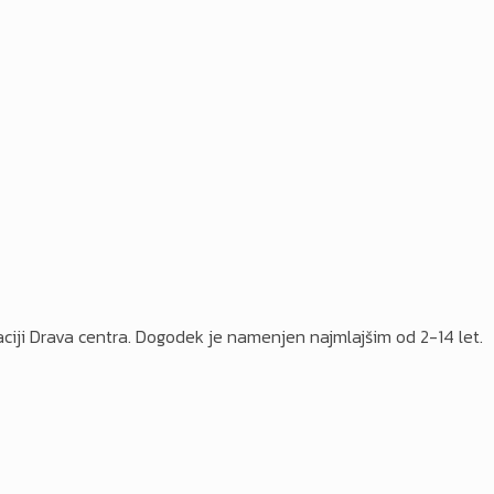
okaciji Drava centra. Dogodek je namenjen najmlajšim od 2-14 let.