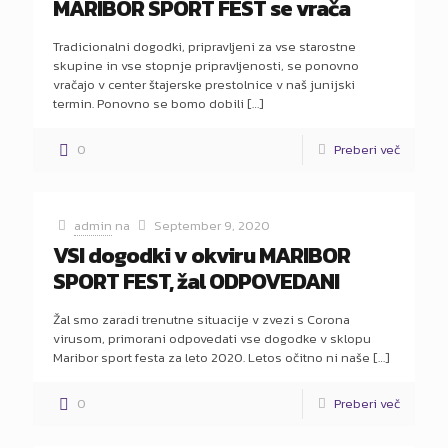
MARIBOR SPORT FEST se vrača
Tradicionalni dogodki, pripravljeni za vse starostne
skupine in vse stopnje pripravljenosti, se ponovno
vračajo v center štajerske prestolnice v naš junijski
termin. Ponovno se bomo dobili
[…]
0
Preberi več
admin
na
September 9, 2020
VSI dogodki v okviru MARIBOR
SPORT FEST, žal ODPOVEDANI
Žal smo zaradi trenutne situacije v zvezi s Corona
virusom, primorani odpovedati vse dogodke v sklopu
Maribor sport festa za leto 2020. Letos očitno ni naše
[…]
0
Preberi več